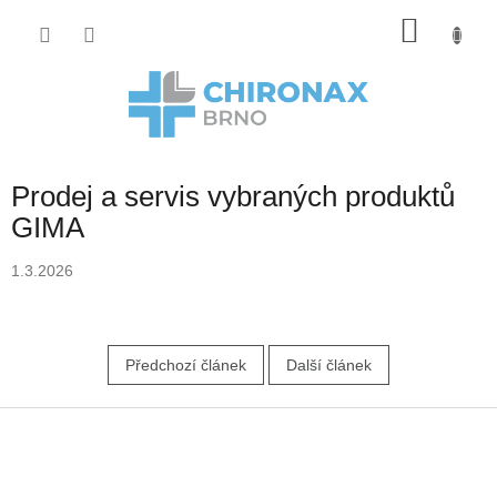
Přejít
Nákup
na
obsah
košík
Prodej a servis vybraných produktů
GIMA
1.3.2026
Předchozí článek
Další článek
Z
á
p
a