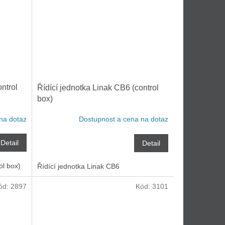
ntrol
Řídící jednotka Linak CB6 (control
box)
na dotaz
Dostupnost a cena na dotaz
Detail
Detail
ol box)
Řídící jednotka Linak CB6
ód:
2897
Kód:
3101