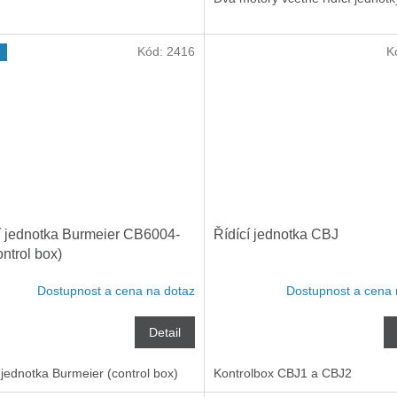
Kód:
2416
K
í jednotka Burmeier CB6004-
Řídící jednotka CBJ
ontrol box)
Dostupnost a cena na dotaz
Dostupnost a cena 
Detail
 jednotka Burmeier (control box)
Kontrolbox CBJ1 a CBJ2