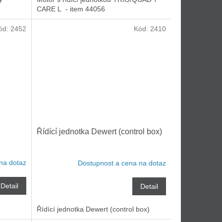
CARE L - item 44056
ód:
2452
Kód:
2410
Řídící jednotka Dewert (control box)
na dotaz
Dostupnost a cena na dotaz
Detail
Detail
Řídící jednotka Dewert (control box)