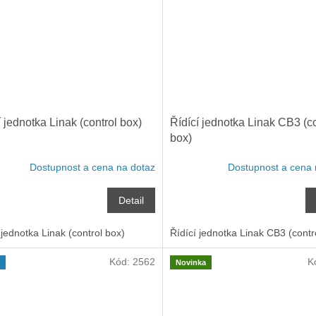
í jednotka Linak (control box)
Řídící jednotka Linak CB3 (co
box)
Dostupnost a cena na dotaz
Dostupnost a cena 
Detail
 jednotka Linak (control box)
Řídící jednotka Linak CB3 (contr
Kód:
2562
K
Novinka