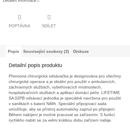
Detailní informace
POPTÁVKA
SDÍLET
Popis
Související soubory (3)
Diskuze
Detailní popis produktu
Přenosná chirurgická odsávačka je designována pro všechny
chirurgické operace a je ideální pro použití v ambulancích,
záchranných službách, vyšetřovacích místnostech,
hospitalizačních službách a aplikací domácí péče. LIFETIME
SA 02PB odsávací jednotka je speciálně navržena pro použití
v sanitkách s baterií NiMh. Speciální připojovací sada
umožňuje, aby se přístroj automaticky zapnul po připojení.
Během nabíjení je možné pracovat se zařízením. S funkcí
rychlého nabití se za velmi krátkou dobu zařízení nabije.