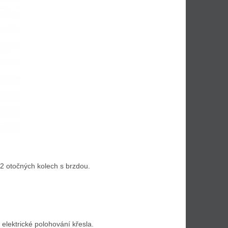
2 otočných kolech s brzdou.
elektrické polohování křesla.