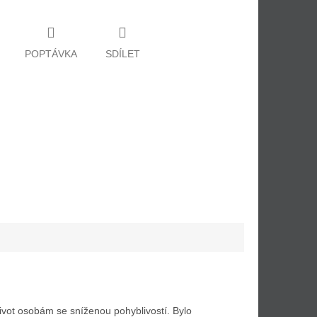
POPTÁVKA
SDÍLET
vot osobám se sníženou pohyblivostí. Bylo