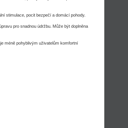
ní stimulace, pocit bezpečí a domácí pohody.
úpravu pro snadnou údržbu. Může být doplněna
je méně pohyblivým uživatelům komfortní