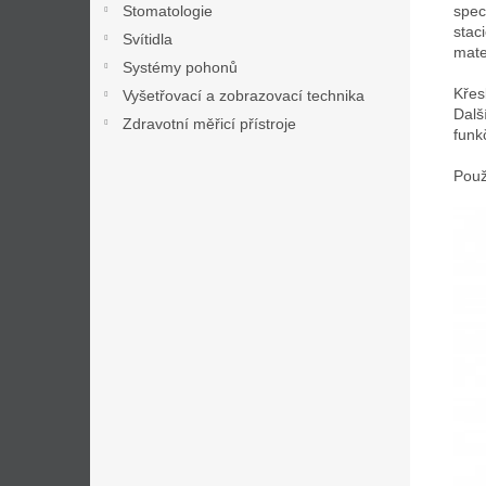
spec
Stomatologie
stac
Svítidla
mate
Systémy pohonů
Křes
Vyšetřovací a zobrazovací technika
Dalš
Zdravotní měřicí přístroje
funk
Použ