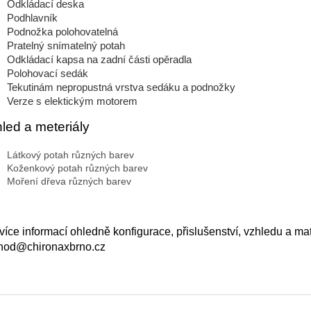
Odkládací deska
Podhlavník
Podnožka polohovatelná
Pratelný snímatelný potah
Odkládací kapsa na zadní části opěradla
Polohovací sedák
Tekutinám nepropustná vrstva sedáku a podnožky
Verze s elektickým motorem
led a meteriály
Látkový potah různých barev
Koženkový potah různých barev
Moření dřeva různých barev
více informací ohledně konfigurace, přislušenství, vzhledu a mat
hod@chironaxbrno.cz