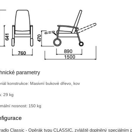
hnické parametry
riál konstrukce: Masivní bukové dřevo, kov
: 29 kg
mální nosnost: 150 kg
figurace
adlo Classic - Opěrák typu CLASSIC, zvláště doplněný speciálním 