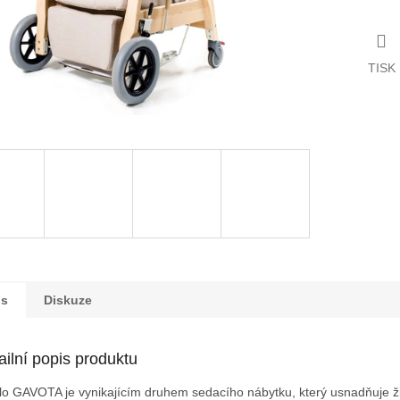
TISK
is
Diskuze
ailní popis produktu
lo GAVOTA je vynikajícím druhem sedacího nábytku, který usnadňuje ži