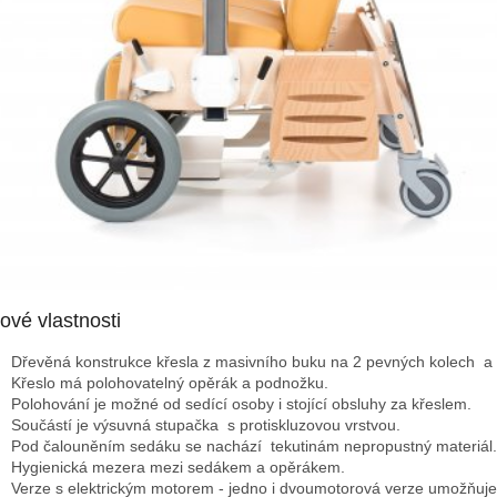
čové vlastnosti
Dřevěná konstrukce křesla z masivního buku na 2 pevných kolech a 
Křeslo má polohovatelný opěrák a podnožku.
Polohování je možné od sedící osoby i stojící obsluhy za křeslem.
Součástí je výsuvná stupačka s protiskluzovou vrstvou.
Pod čalouněním sedáku se nachází tekutinám nepropustný materiál.
Hygienická mezera mezi sedákem a opěrákem.
Verze s elektrickým motorem - jedno i dvoumotorová verze umožňuje 