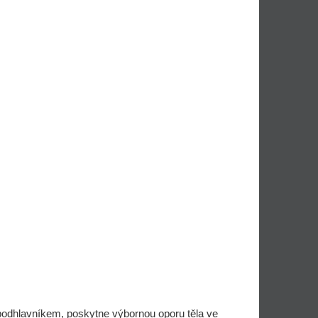
podhlavníkem, poskytne výbornou oporu těla ve