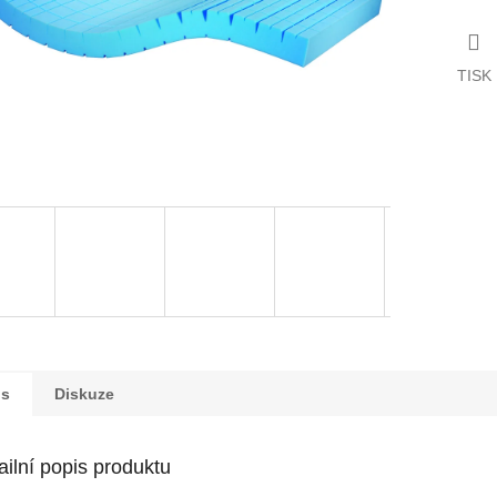
TISK
is
Diskuze
ailní popis produktu