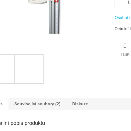
Osobní 
Detailní
TISK
is
Související soubory (2)
Diskuze
ailní popis produktu