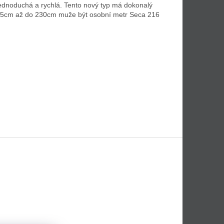
jednoduchá a rychlá. Tento nový typ má dokonalý
d 3,5cm až do 230cm muže být osobní metr Seca 216