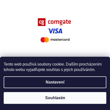
Vytvořil Shoptet
Tento web používá soubory cookie. Dalším procházením
tohoto webu vyjadřujete souhlas s jejich používáním.
Copyright 2026
Chironax, spol. s r.o.
. Všechna práva
vyhrazena.
Nastavení
Souhlasím