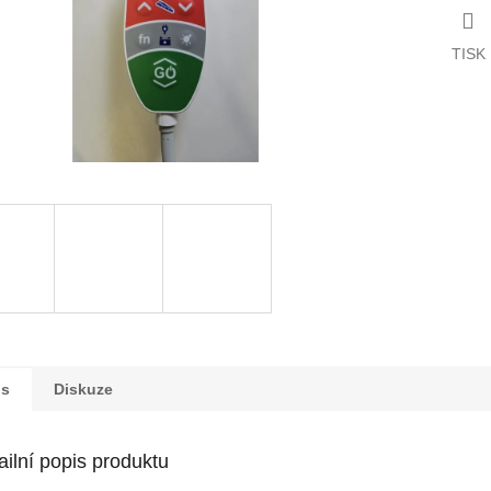
TISK
is
Diskuze
ailní popis produktu