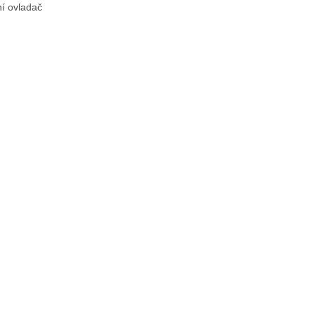
í ovladač