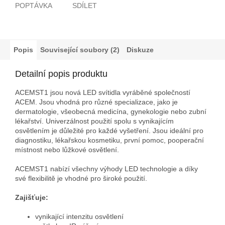
POPTÁVKA
SDÍLET
Popis
Související soubory (2)
Diskuze
Detailní popis produktu
ACEMST1 jsou nová LED svítidla vyráběné společností
ACEM. Jsou vhodná pro různé specializace, jako je
dermatologie, všeobecná medicína, gynekologie nebo zubní
lékařství. Univerzálnost použití spolu s vynikajícím
osvětlením je důležité pro každé vyšetření. Jsou ideální pro
diagnostiku, lékařskou kosmetiku, první pomoc, pooperační
místnost nebo lůžkové osvětlení.
ACEMST1 nabízí všechny výhody LED technologie a díky
své flexibilitě je vhodné pro široké použití.
Zajišťuje:
vynikající intenzitu osvětlení