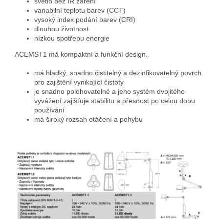
světlo bez IR záření
variabilní teplotu barev (CCT)
vysoký index podání barev (CRI)
dlouhou životnost
nízkou spotřebu energie
ACEMST1 má kompaktní a funkční design.
má hladký, snadno čistitelný a dezinfikovatelný povrch
pro zajištění vynikající čistoty
je snadno polohovatelné a jeho systém dvojitého
vyvážení zajišťuje stabilitu a přesnost po celou dobu
používání
má široký rozsah otáčení a pohybu