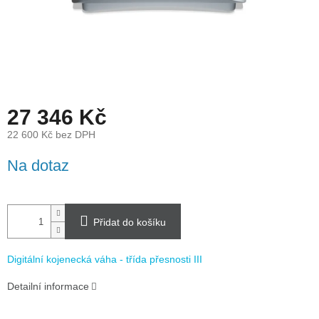
27 346 Kč
22 600 Kč bez DPH
Měrná
Na dotaz
cena:
Přidat do košíku
Digitální kojenecká váha - třída přesnosti III
Detailní informace