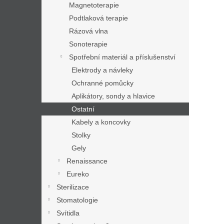
Magnetoterapie
Podtlaková terapie
Rázová vlna
Sonoterapie
Spotřební materiál a příslušenství
Elektrody a návleky
Ochranné pomůcky
Aplikátory, sondy a hlavice
Ostatní
Kabely a koncovky
Stolky
Gely
Renaissance
Eureko
Sterilizace
Stomatologie
Svítidla