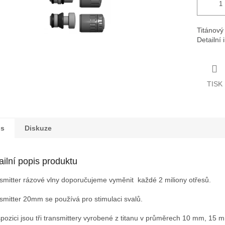
Titánový
Detailní
TISK
is
Diskuze
ailní popis produktu
smitter rázové vlny doporučujeme vyměnit každé 2 miliony otřesů.
smitter 20mm se používá pro stimulaci svalů.
spozici jsou tři transmittery vyrobené z titanu v průměrech 10 mm, 15