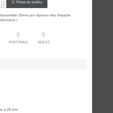
Přidat do košíku
 transmitter 20mm pro rázovou vlnu Impactis
 informace
POPTÁVKA
SDÍLET
 mm a 20 mm.