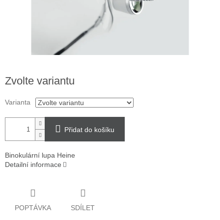
Zvolte variantu
Varianta
Přidat do košíku
Binokulární lupa Heine
Detailní informace
POPTÁVKA
SDÍLET