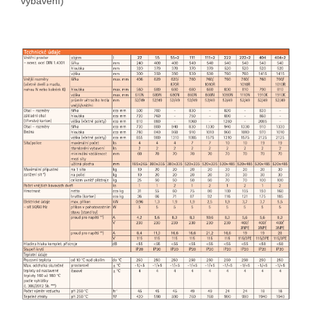
vybavení)