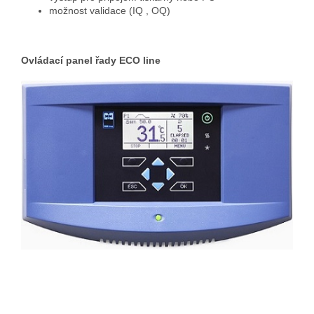
možnost validace (IQ , OQ)
Ovládací panel řady ECO line