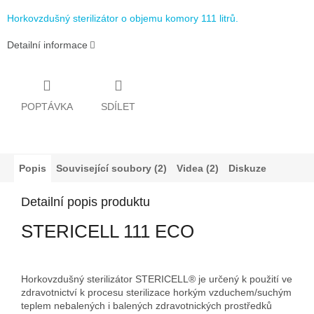
Horkovzdušný sterilizátor o objemu komory 111 litrů.
Detailní informace
POPTÁVKA
SDÍLET
Popis
Související soubory (2)
Videa (2)
Diskuze
Detailní popis produktu
STERICELL 111 ECO
Horkovzdušný sterilizátor STERICELL® je určený k použití ve
zdravotnictví k procesu sterilizace horkým vzduchem/suchým
teplem nebalených i balených zdravotnických prostředků