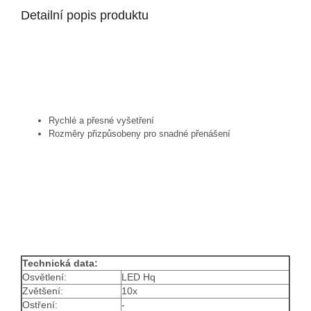
Detailní popis produktu
Rychlé a přesné vyšetření
Rozměry přizpůsobeny pro snadné přenášení
Technická data:
Osvětlení:
LED Hq
Zvětšení:
10x
Ostření:
-