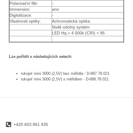
Polarizační filtr:
-
Immersion:
ano
Digitalizace:
-
Vlastnosti optiky:
Achromatická optika
Vodě odolný systém
LED Hq = 4 000k (CRI) > 95
Lze pořídit v následujících setech:
rukojeť mini 3000 (2,5V) bez měřidla -
D-887.78.021
rukojeť mini 3000 (2,5V) s měřidlem -
D-888.78.021
Z
á
p
a
+420 603 861 935
t
í