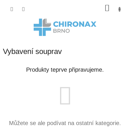
Přejít
Nákup
na
obsah
košík
Vybavení souprav
Produkty teprve připravujeme.
Můžete se ale podívat na ostatní kategorie.