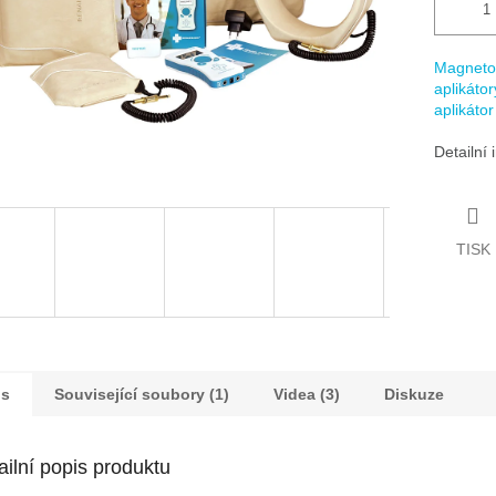
Magnetot
aplikátor
aplikáto
Detailní
TISK
is
Související soubory (1)
Videa (3)
Diskuze
ailní popis produktu