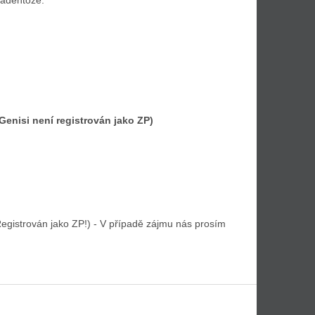
enisi není registrován jako ZP)
egistrován jako ZP!) - V případě zájmu nás prosím