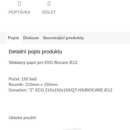
POPTÁVKA
SDÍLET
Popis
Diskuze
Související produkty
Detailní popis produktu
Skládaný papír pro EKG Biocare iE12
Počet: 150 listů
Rozměr: 210mm x 150mm
Označení: "Z" ECG 210x150x150/QT-HS/BIOCARE iE12
Ukázka použití: