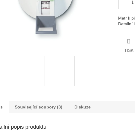
Metr k p
Detailní
TISK
is
Související soubory (3)
Diskuze
ailní popis produktu