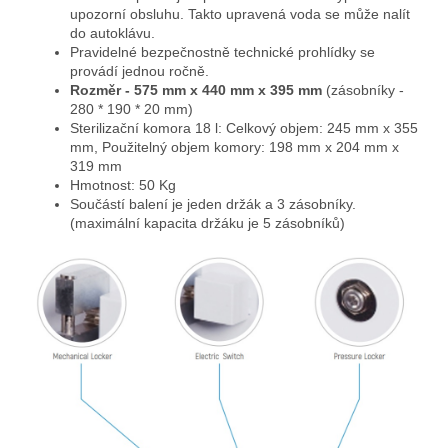
upozorní obsluhu. Takto upravená voda se může nalít
do autoklávu.
Pravidelné bezpečnostně technické prohlídky se
provádí jednou ročně.
Rozměr - 575 mm x 440 mm x 395 mm
(zásobníky -
280 * 190 * 20 mm)
Sterilizační komora 18 l: Celkový objem: 245 mm x 355
mm, Použitelný objem komory: 198 mm x 204 mm x
319 mm
Hmotnost: 50 Kg
Součástí balení je jeden držák a 3 zásobníky.
(maximální kapacita držáku je 5 zásobníků)