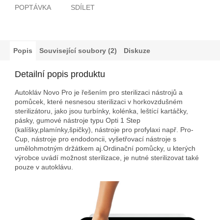
POPTÁVKA
SDÍLET
Popis
Související soubory (2)
Diskuze
Detailní popis produktu
Autokláv Novo Pro je řešením pro sterilizaci nástrojů a
pomůcek, které nesnesou sterilizaci v horkovzdušném
sterilizátoru, jako jsou turbínky, kolénka, leštící kartáčky,
pásky, gumové nástroje typu Opti 1 Step
(kalíšky,plamínky,špičky), nástroje pro profylaxi např. Pro-
Cup, nástroje pro endodoncii, vyšetřovací nástroje s
umělohmotným držátkem aj.Ordinační pomůcky, u kterých
výrobce uvádí možnost sterilizace, je nutné sterilizovat také
pouze v autoklávu.