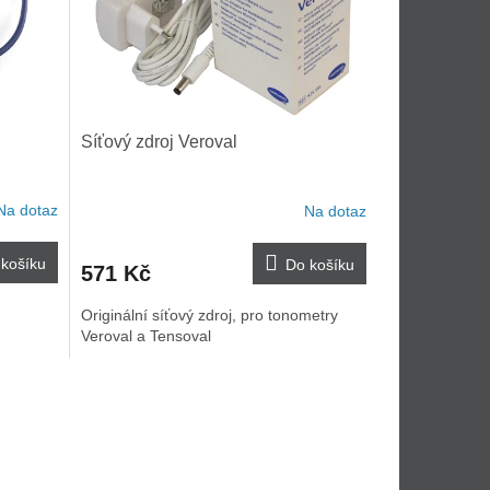
Síťový zdroj Veroval
Na dotaz
Na dotaz
košíku
Do košíku
571 Kč
Originální síťový zdroj, pro tonometry
Veroval a Tensoval